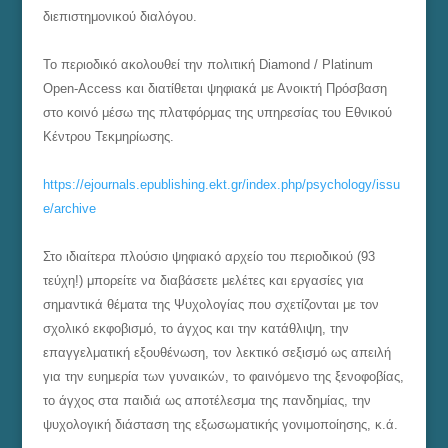
διεπιστημονικού διαλόγου.
Το περιοδικό ακολουθεί την πολιτική Diamond / Platinum
Open-Access και διατίθεται ψηφιακά με Ανοικτή Πρόσβαση
στο κοινό μέσω της πλατφόρμας της υπηρεσίας του Εθνικού
Κέντρου Τεκμηρίωσης.
https://ejournals.epublishing.ekt.gr/index.php/psychology/issu
e/archive
Στο ιδιαίτερα πλούσιο ψηφιακό αρχείο του περιοδικού (93
τεύχη!) μπορείτε να διαβάσετε μελέτες και εργασίες για
σημαντικά θέματα της Ψυχολογίας που σχετίζονται με τον
σχολικό εκφοβισμό, το άγχος και την κατάθλιψη, την
επαγγελματική εξουθένωση, τον λεκτικό σεξισμό ως απειλή
για την ευημερία των γυναικών, το φαινόμενο της ξενοφοβίας,
το άγχος στα παιδιά ως αποτέλεσμα της πανδημίας, την
ψυχολογική διάσταση της εξωσωματικής γονιμοποίησης, κ.ά.