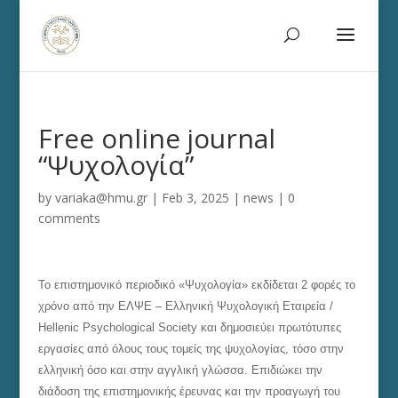
Free online journal
“Ψυχολογία”
by
variaka@hmu.gr
|
Feb 3, 2025
|
news
|
0
comments
Το επιστημονικό περιοδικό «Ψυχολογία» εκδίδεται 2 φορές το
χρόνο από την ΕΛΨΕ – Ελληνική Ψυχολογική Εταιρεία /
Hellenic Psychological Society και δημοσιεύει πρωτότυπες
εργασίες από όλους τους τομείς της ψυχολογίας, τόσο στην
ελληνική όσο και στην αγγλική γλώσσα. Επιδιώκει την
διάδοση της επιστημονικής έρευνας και την προαγωγή του