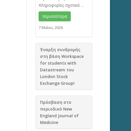
πληροφορίες σχετικά …
περισσότερα
7 Μαΐου, 2026
Έναρξη συνδρομής
στη βάση Workspace
for students with
Datastream του
London Stock
Exchange Group!
Πρόσβαση στο
περιοδικό New
England Journal of
Medicine