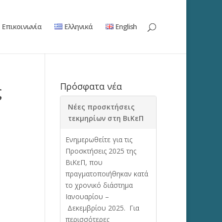
Επικοινωνία
Ελληνικά
English
Πρόσφατα νέα
ς
Νέες προσκτήσεις
τεκμηρίων στη ΒιΚεΠ
Ενημερωθείτε για τις
Προσκτήσεις 2025 της
ΒιΚεΠ, που
πραγματοποιήθηκαν κατά
το χρονικό διάστημα
Ιανουαρίου –
Δεκεμβρίου 2025. Για
περισσότερες