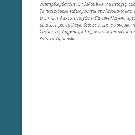
συμπεριλαμβανομένων δεδομένων για μετοχές, ομό
Τα περιεχόμενα ταξινομούνται στις λεγόμενες κατηγ
EPS κ.λπ.), δείκτες μετοχών (αξία συναλλαγών, τιμέ
μετατρέψιμα, ομόλογα, δείκτες & CDS, οικονομικά (
Στατιστικές Υπηρεσίες κ.λπ.), συναλλαγματικές ισο
Futures, Options)».