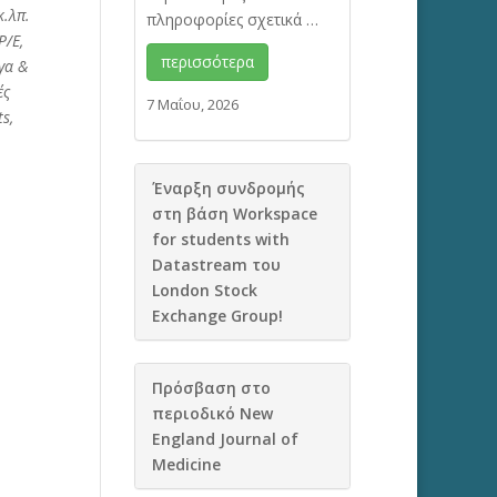
.λπ.
πληροφορίες σχετικά …
P/E,
περισσότερα
γα &
ές
7 Μαΐου, 2026
s,
Έναρξη συνδρομής
στη βάση Workspace
for students with
Datastream του
London Stock
Exchange Group!
Πρόσβαση στο
περιοδικό New
England Journal of
Medicine