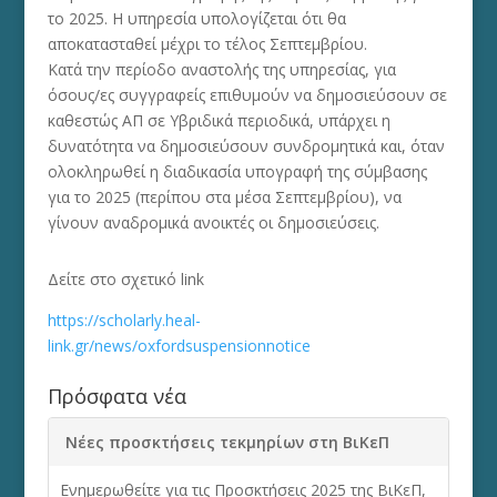
το 2025. Η υπηρεσία υπολογίζεται ότι θα
αποκατασταθεί μέχρι το τέλος Σεπτεμβρίου.
Κατά την περίοδο αναστολής της υπηρεσίας, για
όσους/ες συγγραφείς επιθυμούν να δημοσιεύσουν σε
καθεστώς ΑΠ σε Yβριδικά περιοδικά, υπάρχει η
δυνατότητα να δημοσιεύσουν συνδρομητικά και, όταν
ολοκληρωθεί η διαδικασία υπογραφή της σύμβασης
για το 2025 (περίπου στα μέσα Σεπτεμβρίου), να
γίνουν αναδρομικά ανοικτές οι δημοσιεύσεις.
Δείτε στο σχετικό link
https://scholarly.heal-
link.gr/news/oxfordsuspensionnotice
Πρόσφατα νέα
Νέες προσκτήσεις τεκμηρίων στη ΒιΚεΠ
Ενημερωθείτε για τις Προσκτήσεις 2025 της ΒιΚεΠ,