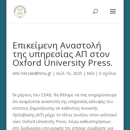
Eπικείμενη Aναστολή
της υπηρεσίας ΑΠ στον
Oxford University Press.
από
hetzaki@hmu.gr
|
Ιούλ 16, 2025
|
Νέα
|
0 σχόλια
Εκ μέρους του ΣΕΑΒ, θα θέλαμε να σας ενημερώσουμε
ότι αναμένεται αναστολή της υπηρεσίας κάλυψης του
κόστους δημοσίευσης σε καθεστώς Ανοικτής
Πρόσβασης (ΑΠ) μέχρι το τέλος Ιουλίου στον εκδοτικό
οίκο Oxford University Press, λόγω καθυστερήσεων
στη διαδικασία υπογραφής της ετήσιας σύμβασης για